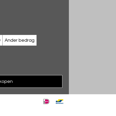
0
Ander bedrag
kopen