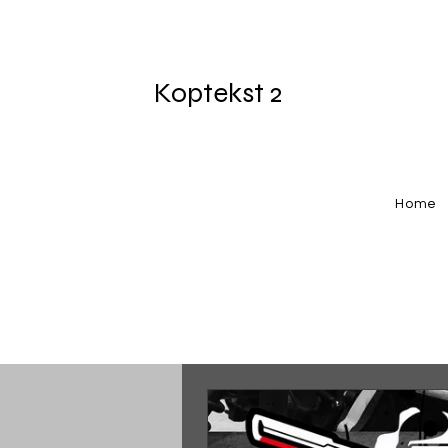
Koptekst 2
Home
In