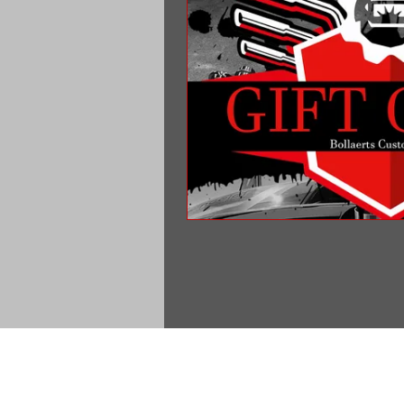
Quick
Links