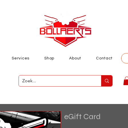
Services
Shop
About
Contact
loggen
eGift Card