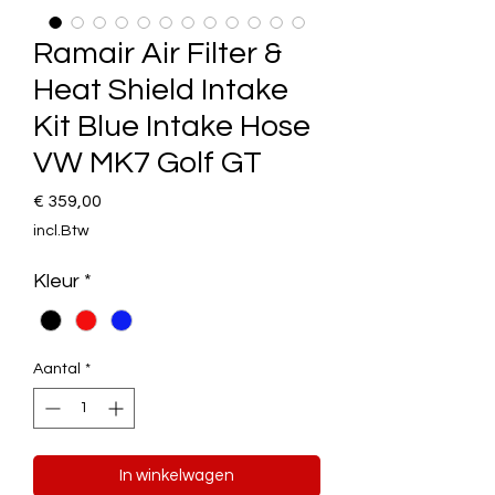
Ramair Air Filter &
Heat Shield Intake
Kit Blue Intake Hose
VW MK7 Golf GT
Prijs
€ 359,00
incl.Btw
Kleur
*
Aantal
*
In winkelwagen